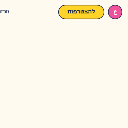
ع
להצטרפות
אודות