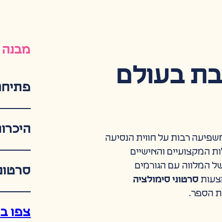
מבנה 
ת בעולם
פתיחה
היכרות
משפיעה רבות על חווית הנסיעה
ות המקצועיים והאישיים
 המלווה עם הגורמים
סרטוני
מצעות
סרטוני סימולציה
ת הספר.
צפו ב