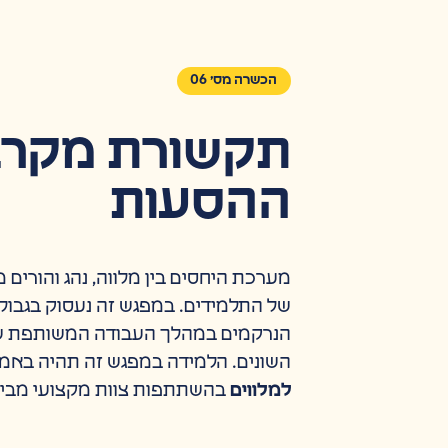
הכשרה מס׳ 06
תקשורת מקרב
ההסעות
מערכת היחסים בין מלווה, נהג והורים 
של התלמידים. במפגש זה נעסוק בגבול
הנרקמים במהלך העבודה המשותפת של
השונים. הלמידה במפגש זה תהיה בא
למלווים
בהשתתפות צוות מקצועי מבי