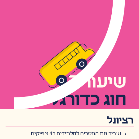
שיעור 3
חוג כדורגל
רציונל
נעביר את המסרים לתלמידים ב4 אפיקים