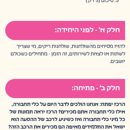
סיכום (5 דק')
חלק א' - לפני היחידה:
להזיז מסיחים מהשולחנות, שולחנות ריקים, מי שצריך
לשתות או לצאת לשירותים, זה הזמן - מתחילים כשכולם
יושבים.
חלק ב' - פתיחה:
הרכז יפתח: אנחנו הולכים לדבר היום על כלי תחבורה,
אילו כלי תחבורה אתם מכירים? הרכז יראה תמונות של
כל מיני כלי תחבורה ואז כשיגיע לרכב של ההסעה הוא
ישאל את התלמידים מאיפה הם מכירים את הרכב הזה?