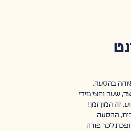
נט
שוהה בהסעה,
ת לכל צד, שעה וחצי מידי
 שבוע. זה המון זמן!
ית, ההסעה
הופכת לכר פורה