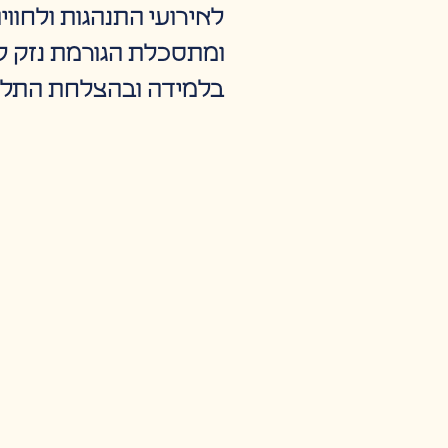
לאירועי התנהגות ולחוו
ומתסכלת הגורמת נזק לימ
בלמידה ובהצלחת התלמ