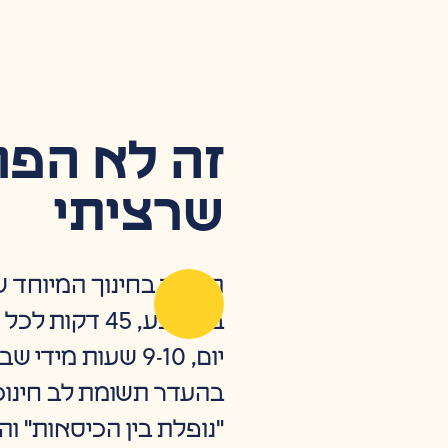
זה לא הפו
שרציתי
תלמיד בחינוך המיוחד 
בממוצע, 45 דקו
יום, 9-10 שעות מידי
בהעדר תשומת לב חינוכ
"נופלת בין הכיסאות" ו