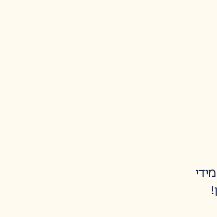
 מידי
!