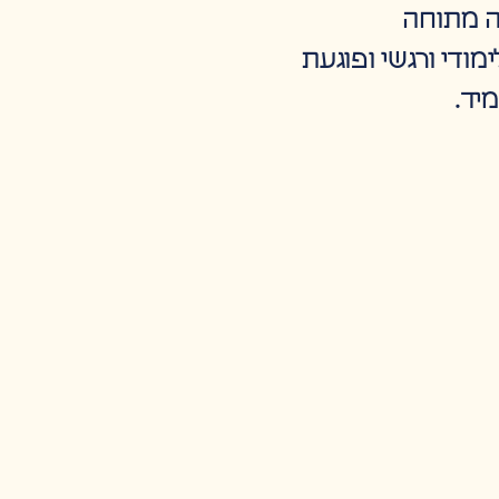
יה מתוחה
ודי ורגשי ופוגעת
יד.